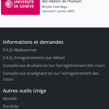
des métiers de l'humain
Mireille Cifali Bega
mercredi 1 janvier 2003
Informations et demandes
F.A.Q. Mediaserver
F.A.Q. Enregistrements par défaut
Conseils aux étudiant-es sur l’enregistrement des cours
Conseils aux enseignant-es sur l'enregistrement des
cours
Autres outils Unige
Moodle
Portfolio