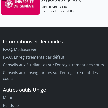
des métiers de l'humain
Mireille Cifali Bega
mercredi 1 janvier 2003
Informations et demandes
F.A.Q. Mediaserver
F.A.Q. Enregistrements par défaut
Conseils aux étudiant-es sur l’enregistrement des cours
Conseils aux enseignant-es sur l'enregistrement des
cours
Autres outils Unige
Moodle
Portfolio