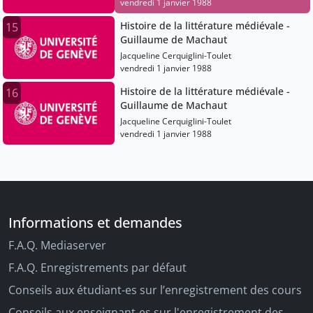
vendredi 1 janvier 1988
Histoire de la littérature médiévale -
15
Guillaume de Machaut
Jacqueline Cerquiglini-Toulet
vendredi 1 janvier 1988
Histoire de la littérature médiévale -
16
Guillaume de Machaut
Jacqueline Cerquiglini-Toulet
vendredi 1 janvier 1988
Informations et demandes
F.A.Q. Mediaserver
F.A.Q. Enregistrements par défaut
Conseils aux étudiant-es sur l’enregistrement des cours
Conseils aux enseignant-es sur l'enregistrement des