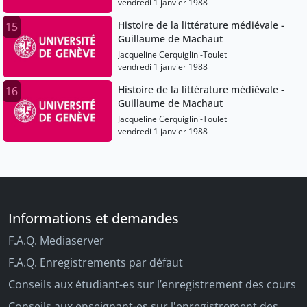
vendredi 1 janvier 1988
Histoire de la littérature médiévale -
15
Guillaume de Machaut
Jacqueline Cerquiglini-Toulet
vendredi 1 janvier 1988
Histoire de la littérature médiévale -
16
Guillaume de Machaut
Jacqueline Cerquiglini-Toulet
vendredi 1 janvier 1988
Informations et demandes
F.A.Q. Mediaserver
F.A.Q. Enregistrements par défaut
Conseils aux étudiant-es sur l’enregistrement des cours
Conseils aux enseignant-es sur l'enregistrement des