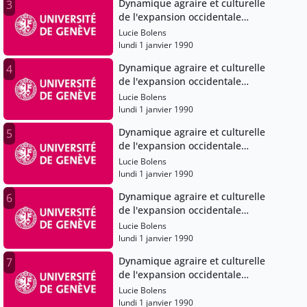
Dynamique agraire et culturelle
3
de l'expansion occidentale
(Angleterre), XIe-XVe siècles
Lucie Bolens
lundi 1 janvier 1990
Dynamique agraire et culturelle
4
de l'expansion occidentale
(Angleterre), XIe-XVe siècles
Lucie Bolens
lundi 1 janvier 1990
Dynamique agraire et culturelle
5
de l'expansion occidentale
(Angleterre), XIe-XVe siècles
Lucie Bolens
lundi 1 janvier 1990
Dynamique agraire et culturelle
6
de l'expansion occidentale
(Angleterre), XIe-XVe siècles
Lucie Bolens
lundi 1 janvier 1990
Dynamique agraire et culturelle
7
de l'expansion occidentale
(Angleterre), XIe-XVe siècles
Lucie Bolens
lundi 1 janvier 1990