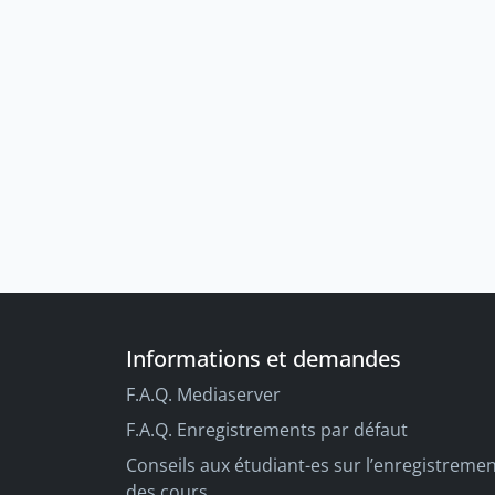
Informations et demandes
F.A.Q. Mediaserver
F.A.Q. Enregistrements par défaut
Conseils aux étudiant-es sur l’enregistreme
des cours