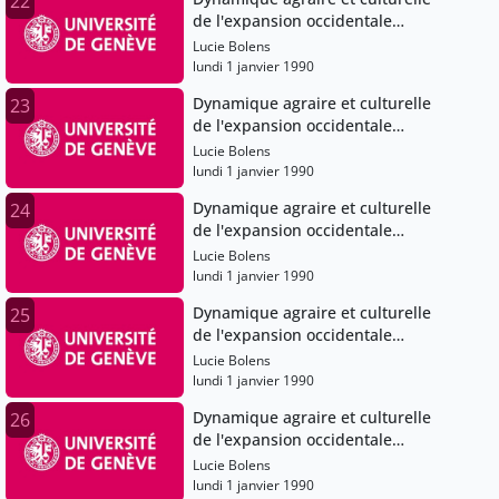
22
de l'expansion occidentale
(Angleterre), XIe-XVe siècles
Lucie Bolens
lundi 1 janvier 1990
Dynamique agraire et culturelle
23
de l'expansion occidentale
(Angleterre), XIe-XVe siècles
Lucie Bolens
lundi 1 janvier 1990
Dynamique agraire et culturelle
24
de l'expansion occidentale
(Angleterre), XIe-XVe siècles
Lucie Bolens
lundi 1 janvier 1990
Dynamique agraire et culturelle
25
de l'expansion occidentale
(Angleterre), XIe-XVe siècles
Lucie Bolens
lundi 1 janvier 1990
Dynamique agraire et culturelle
26
de l'expansion occidentale
(Angleterre), XIe-XVe siècles
Lucie Bolens
lundi 1 janvier 1990