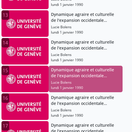
lundi 1 janvier 1990
Dynamique agraire et culturelle
13
de l'expansion occidentale
(Angleterre), XIe-XVe siècles
Lucie Bolens
lundi 1 janvier 1990
Dynamique agraire et culturelle
14
de l'expansion occidentale
(Angleterre), XIe-XVe siècles
Lucie Bolens
lundi 1 janvier 1990
Dynamique agraire et culturelle
15
de l'expansion occidentale
(Angleterre), XIe-XVe siècles
Lucie Bolens
lundi 1 janvier 1990
Dynamique agraire et culturelle
16
de l'expansion occidentale
(Angleterre), XIe-XVe siècles
Lucie Bolens
lundi 1 janvier 1990
Dynamique agraire et culturelle
17
de l'expansion occidentale