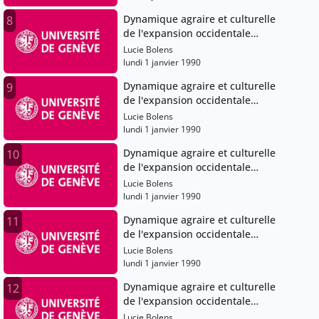
Dynamique agraire et culturelle
8
de l'expansion occidentale
(Angleterre), XIe-XVe siècles
Lucie Bolens
lundi 1 janvier 1990
Dynamique agraire et culturelle
9
de l'expansion occidentale
(Angleterre), XIe-XVe siècles
Lucie Bolens
lundi 1 janvier 1990
Dynamique agraire et culturelle
10
de l'expansion occidentale
(Angleterre), XIe-XVe siècles
Lucie Bolens
lundi 1 janvier 1990
Dynamique agraire et culturelle
11
de l'expansion occidentale
(Angleterre), XIe-XVe siècles
Lucie Bolens
lundi 1 janvier 1990
Dynamique agraire et culturelle
12
de l'expansion occidentale
(Angleterre), XIe-XVe siècles
Lucie Bolens