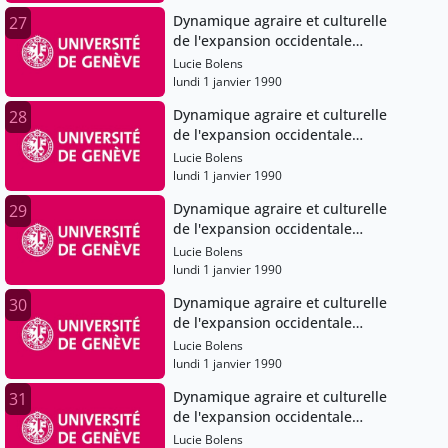
Dynamique agraire et culturelle
27
de l'expansion occidentale
(Angleterre), XIe-XVe siècles
Lucie Bolens
lundi 1 janvier 1990
Dynamique agraire et culturelle
28
de l'expansion occidentale
(Angleterre), XIe-XVe siècles
Lucie Bolens
lundi 1 janvier 1990
Dynamique agraire et culturelle
29
de l'expansion occidentale
(Angleterre), XIe-XVe siècles
Lucie Bolens
lundi 1 janvier 1990
Dynamique agraire et culturelle
30
de l'expansion occidentale
(Angleterre), XIe-XVe siècles
Lucie Bolens
lundi 1 janvier 1990
Dynamique agraire et culturelle
31
de l'expansion occidentale
(Angleterre), XIe-XVe siècles
Lucie Bolens