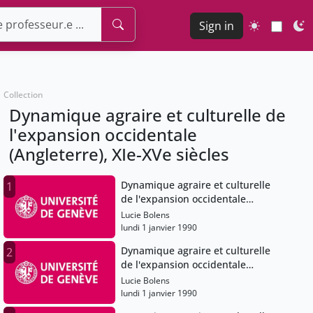
Sign in
Collection
Dynamique agraire et culturelle de
l'expansion occidentale
(Angleterre), XIe-XVe siècles
Dynamique agraire et culturelle
1
de l'expansion occidentale
(Angleterre), XIe-XVe siècles
Lucie Bolens
lundi 1 janvier 1990
Dynamique agraire et culturelle
2
de l'expansion occidentale
(Angleterre), XIe-XVe siècles
Lucie Bolens
lundi 1 janvier 1990