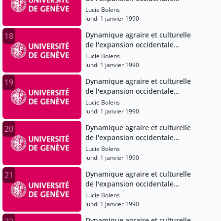
(Angleterre), XIe-XVe siècles
Lucie Bolens
lundi 1 janvier 1990
Dynamique agraire et culturelle
18
de l'expansion occidentale
(Angleterre), XIe-XVe siècles
Lucie Bolens
lundi 1 janvier 1990
Dynamique agraire et culturelle
19
de l'expansion occidentale
(Angleterre), XIe-XVe siècles
Lucie Bolens
lundi 1 janvier 1990
Dynamique agraire et culturelle
20
de l'expansion occidentale
(Angleterre), XIe-XVe siècles
Lucie Bolens
lundi 1 janvier 1990
Dynamique agraire et culturelle
21
de l'expansion occidentale
(Angleterre), XIe-XVe siècles
Lucie Bolens
lundi 1 janvier 1990
Dynamique agraire et culturelle