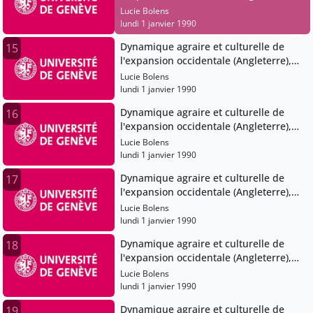
XIe-XVe siècles
Lucie Bolens
lundi 1 janvier 1990
Dynamique agraire et culturelle de
15
l'expansion occidentale (Angleterre),
XIe-XVe siècles
Lucie Bolens
lundi 1 janvier 1990
Dynamique agraire et culturelle de
16
l'expansion occidentale (Angleterre),
XIe-XVe siècles
Lucie Bolens
lundi 1 janvier 1990
Dynamique agraire et culturelle de
17
l'expansion occidentale (Angleterre),
XIe-XVe siècles
Lucie Bolens
lundi 1 janvier 1990
Dynamique agraire et culturelle de
18
l'expansion occidentale (Angleterre),
XIe-XVe siècles
Lucie Bolens
lundi 1 janvier 1990
Dynamique agraire et culturelle de
19