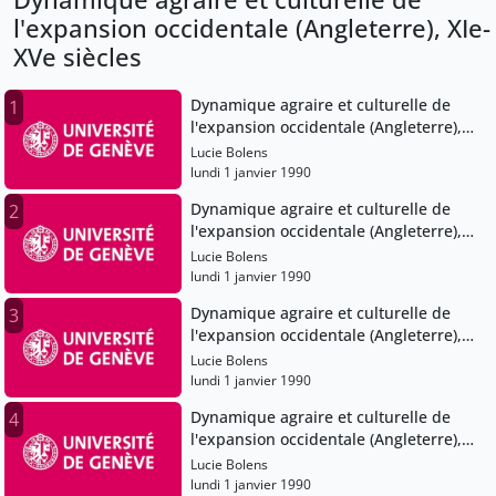
l'expansion occidentale (Angleterre), XIe-
XVe siècles
Dynamique agraire et culturelle de
1
l'expansion occidentale (Angleterre),
XIe-XVe siècles
Lucie Bolens
lundi 1 janvier 1990
Dynamique agraire et culturelle de
2
l'expansion occidentale (Angleterre),
XIe-XVe siècles
Lucie Bolens
lundi 1 janvier 1990
Dynamique agraire et culturelle de
3
l'expansion occidentale (Angleterre),
XIe-XVe siècles
Lucie Bolens
lundi 1 janvier 1990
Dynamique agraire et culturelle de
4
l'expansion occidentale (Angleterre),
XIe-XVe siècles
Lucie Bolens
lundi 1 janvier 1990