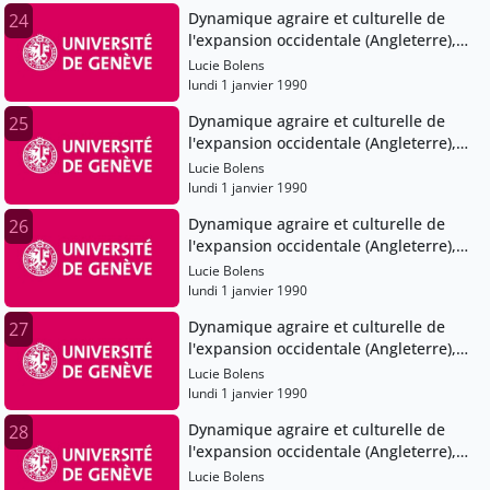
Dynamique agraire et culturelle de
24
l'expansion occidentale (Angleterre),
XIe-XVe siècles
Lucie Bolens
lundi 1 janvier 1990
Dynamique agraire et culturelle de
25
l'expansion occidentale (Angleterre),
XIe-XVe siècles
Lucie Bolens
lundi 1 janvier 1990
Dynamique agraire et culturelle de
26
l'expansion occidentale (Angleterre),
XIe-XVe siècles
Lucie Bolens
lundi 1 janvier 1990
Dynamique agraire et culturelle de
27
l'expansion occidentale (Angleterre),
XIe-XVe siècles
Lucie Bolens
lundi 1 janvier 1990
Dynamique agraire et culturelle de
28
l'expansion occidentale (Angleterre),
XIe-XVe siècles
Lucie Bolens