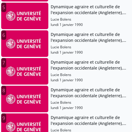
Dynamique agraire et culturelle de
5
l'expansion occidentale (Angleterre),
XIe-XVe siècles
Lucie Bolens
lundi 1 janvier 1990
Dynamique agraire et culturelle de
6
l'expansion occidentale (Angleterre),
XIe-XVe siècles
Lucie Bolens
lundi 1 janvier 1990
Dynamique agraire et culturelle de
7
l'expansion occidentale (Angleterre),
XIe-XVe siècles
Lucie Bolens
lundi 1 janvier 1990
Dynamique agraire et culturelle de
8
l'expansion occidentale (Angleterre),
XIe-XVe siècles
Lucie Bolens
lundi 1 janvier 1990
Dynamique agraire et culturelle de
9
l'expansion occidentale (Angleterre),
XIe-XVe siècles
Lucie Bolens