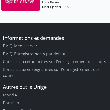
XIe-XVe siècles
Lucie Bolens
lundi 1 janvier 1990
Informations et demandes
F.A.Q. Mediaserver
F.A.Q. Enregistrements par défaut
Conseils aux étudiant-es sur l’enregistrement des cours
Conseils aux enseignant-es sur l'enregistrement des
cours
Autres outils Unige
Moodle
Portfolio