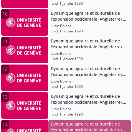
lundi 1 janvier 1990
Dynamique agraire et culturelle de
10
l'expansion occidentale (Angleterre),
XIe-XVe siècles
Lucie Bolens
lundi 1 janvier 1990
Dynamique agraire et culturelle de
11
l'expansion occidentale (Angleterre),
XIe-XVe siècles
Lucie Bolens
lundi 1 janvier 1990
Dynamique agraire et culturelle de
12
l'expansion occidentale (Angleterre),
XIe-XVe siècles
Lucie Bolens
lundi 1 janvier 1990
Dynamique agraire et culturelle de
13
l'expansion occidentale (Angleterre),
XIe-XVe siècles
Lucie Bolens
lundi 1 janvier 1990
Dynamique agraire et culturelle de
14
l'expansion occidentale (Angleterre),