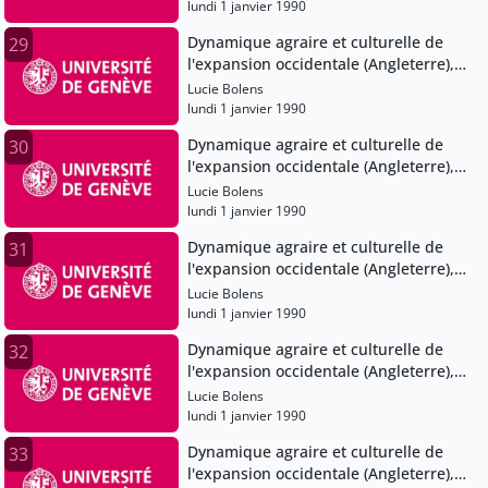
lundi 1 janvier 1990
Dynamique agraire et culturelle de
29
l'expansion occidentale (Angleterre),
XIe-XVe siècles
Lucie Bolens
lundi 1 janvier 1990
Dynamique agraire et culturelle de
30
l'expansion occidentale (Angleterre),
XIe-XVe siècles
Lucie Bolens
lundi 1 janvier 1990
Dynamique agraire et culturelle de
31
l'expansion occidentale (Angleterre),
XIe-XVe siècles
Lucie Bolens
lundi 1 janvier 1990
Dynamique agraire et culturelle de
32
l'expansion occidentale (Angleterre),
XIe-XVe siècles
Lucie Bolens
lundi 1 janvier 1990
Dynamique agraire et culturelle de
33
l'expansion occidentale (Angleterre),