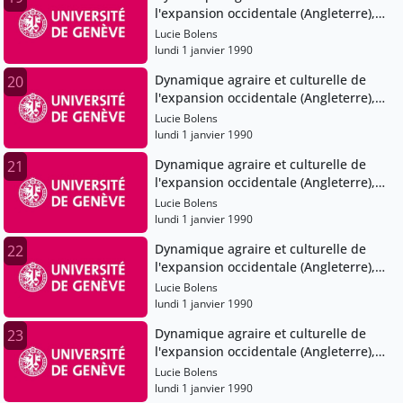
l'expansion occidentale (Angleterre),
XIe-XVe siècles
Lucie Bolens
lundi 1 janvier 1990
Dynamique agraire et culturelle de
20
l'expansion occidentale (Angleterre),
XIe-XVe siècles
Lucie Bolens
lundi 1 janvier 1990
Dynamique agraire et culturelle de
21
l'expansion occidentale (Angleterre),
XIe-XVe siècles
Lucie Bolens
lundi 1 janvier 1990
Dynamique agraire et culturelle de
22
l'expansion occidentale (Angleterre),
XIe-XVe siècles
Lucie Bolens
lundi 1 janvier 1990
Dynamique agraire et culturelle de
23
l'expansion occidentale (Angleterre),
XIe-XVe siècles
Lucie Bolens
lundi 1 janvier 1990