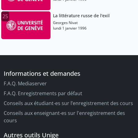
La littérature russe de l'exil
25
Georges Nivat
lundi 1 janvier 1996
Informations et demandes
F.A.Q. Mediaserver
F.A.Q. Enregistrements par défaut
Conseils aux étudiant-es sur l’enregistrement des cours
Conseils aux enseignant-es sur l'enregistrement des
cours
Autres outils Unige