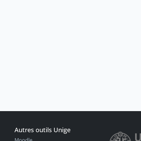
Autres outils Unige
Moodle