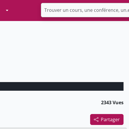
Toggle Dropdown
2343 Vues
Partager