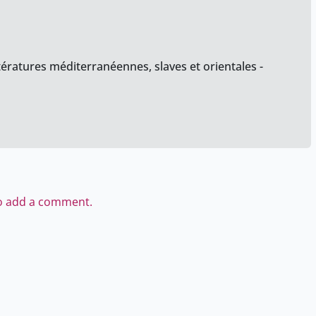
tératures méditerranéennes, slaves et orientales -
to add a comment.