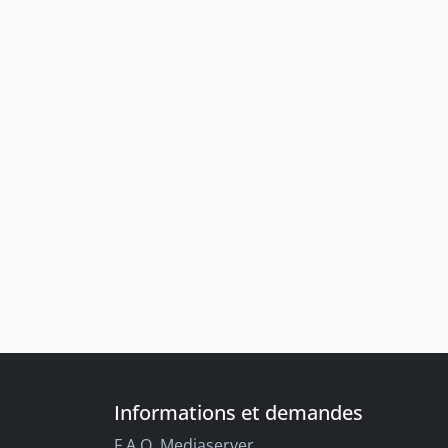
Informations et demandes
F.A.Q. Mediaserver