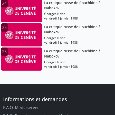
La critique russe de Pouchkine à
24
Nabokov
Georges Nivat
vendredi 1 janvier 1988
La critique russe de Pouchkine à
25
Nabokov
Georges Nivat
vendredi 1 janvier 1988
La critique russe de Pouchkine à
26
Nabokov
Georges Nivat
vendredi 1 janvier 1988
Informations et demandes
F.A.Q. Mediaserver