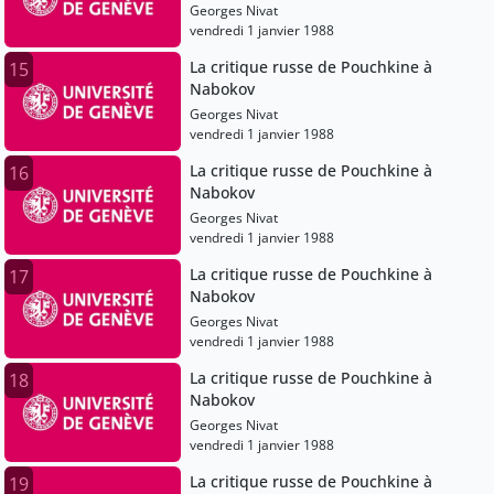
Georges Nivat
vendredi 1 janvier 1988
La critique russe de Pouchkine à
15
Nabokov
Georges Nivat
vendredi 1 janvier 1988
La critique russe de Pouchkine à
16
Nabokov
Georges Nivat
vendredi 1 janvier 1988
La critique russe de Pouchkine à
17
Nabokov
Georges Nivat
vendredi 1 janvier 1988
La critique russe de Pouchkine à
18
Nabokov
Georges Nivat
vendredi 1 janvier 1988
La critique russe de Pouchkine à
19