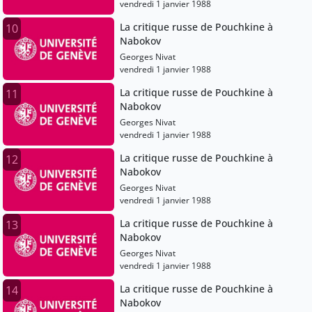
vendredi 1 janvier 1988
La critique russe de Pouchkine à
10
Nabokov
Georges Nivat
vendredi 1 janvier 1988
La critique russe de Pouchkine à
11
Nabokov
Georges Nivat
vendredi 1 janvier 1988
La critique russe de Pouchkine à
12
Nabokov
Georges Nivat
vendredi 1 janvier 1988
La critique russe de Pouchkine à
13
Nabokov
Georges Nivat
vendredi 1 janvier 1988
La critique russe de Pouchkine à
14
Nabokov