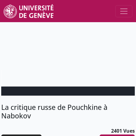
La critique russe de Pouchkine à
Nabokov
2401 Vues