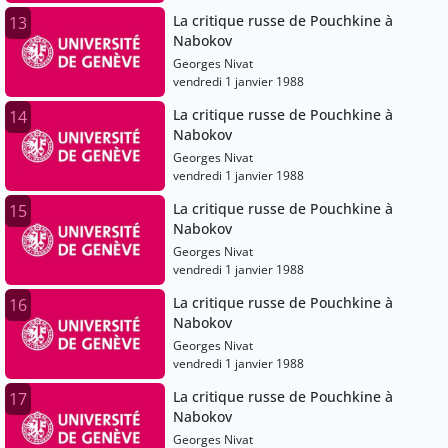
La critique russe de Pouchkine à
13
Nabokov
Georges Nivat
vendredi 1 janvier 1988
La critique russe de Pouchkine à
14
Nabokov
Georges Nivat
vendredi 1 janvier 1988
La critique russe de Pouchkine à
15
Nabokov
Georges Nivat
vendredi 1 janvier 1988
La critique russe de Pouchkine à
16
Nabokov
Georges Nivat
vendredi 1 janvier 1988
La critique russe de Pouchkine à
17
Nabokov
Georges Nivat