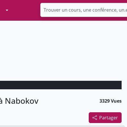
Toggle Dropdown
 à Nabokov
3329 Vues
Partager