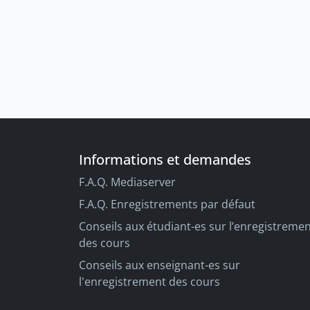
Informations et demandes
F.A.Q. Mediaserver
F.A.Q. Enregistrements par défaut
Conseils aux étudiant-es sur l’enregistreme
des cours
Conseils aux enseignant-es sur
l'enregistrement des cours