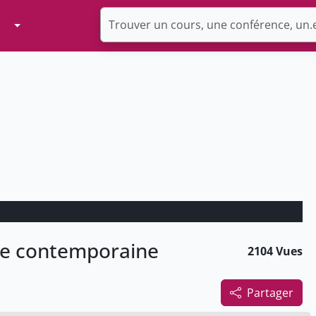
Toggle Dropdown
ire contemporaine
2104 Vues
Partager