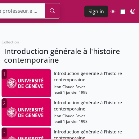
Sign in
Collection
Introduction générale à l'histoire
contemporaine
Introduction générale à l'histoire
1
contemporaine
Jean-Claude Favez
jeudi 1 janvier 1998
Introduction générale à l'histoire
2
contemporaine
Jean-Claude Favez
jeudi 1 janvier 1998
Introduction générale à l'histoire
3
contemporaine