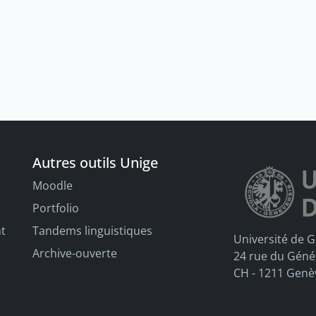
Autres outils Unige
Moodle
Portfolio
nt
Tandems linguistiques
Université de 
Archive-ouverte
24 rue du Géné
CH - 1211 Genè