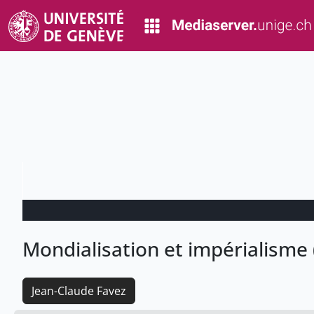
Mondialisation et impérialisme
Jean-Claude Favez