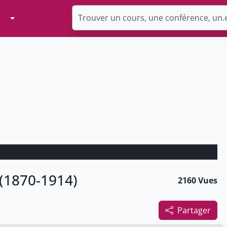
Toggle Dropdown
 (1870-1914)
2160 Vues
Partager