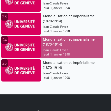
Jean-Claude Favez
jeudi 1 janvier 1998
Mondialisation et impérialisme
23
(1870-1914)
Jean-Claude Favez
jeudi 1 janvier 1998
Mondialisation et impérialisme
24
(1870-1914)
Jean-Claude Favez
jeudi 1 janvier 1998
Mondialisation et impérialisme
25
(1870-1914)
Jean-Claude Favez
jeudi 1 janvier 1998