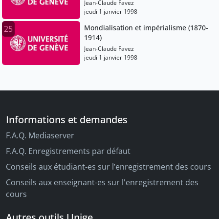
Jean-Claude Favez
jeudi 1 janvier 1998
Mondialisation et impérialisme (1870-
25
1914)
Jean-Claude Favez
jeudi 1 janvier 1998
Informations et demandes
F.A.Q. Mediaserver
F.A.Q. Enregistrements par défaut
Conseils aux étudiant-es sur l’enregistrement des cours
Conseils aux enseignant-es sur l'enregistrement des
cours
Autres outils Unige