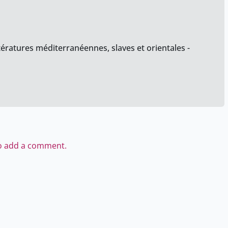
tératures méditerranéennes, slaves et orientales -
to add a comment.