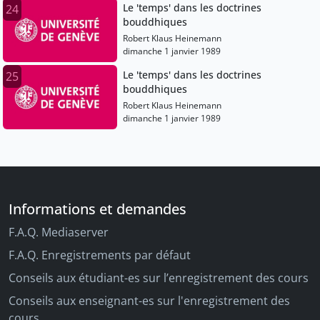
Le 'temps' dans les doctrines
24
bouddhiques
Robert Klaus Heinemann
dimanche 1 janvier 1989
Le 'temps' dans les doctrines
25
bouddhiques
Robert Klaus Heinemann
dimanche 1 janvier 1989
Informations et demandes
F.A.Q. Mediaserver
F.A.Q. Enregistrements par défaut
Conseils aux étudiant-es sur l’enregistrement des cours
Conseils aux enseignant-es sur l'enregistrement des
cours