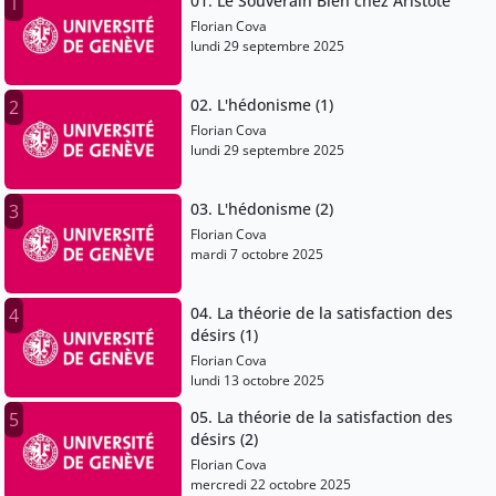
01. Le Souverain Bien chez Aristote
1
Florian Cova
lundi 29 septembre 2025
02. L'hédonisme (1)
2
Florian Cova
lundi 29 septembre 2025
03. L'hédonisme (2)
3
Florian Cova
mardi 7 octobre 2025
04. La théorie de la satisfaction des
4
désirs (1)
Florian Cova
lundi 13 octobre 2025
05. La théorie de la satisfaction des
5
désirs (2)
Florian Cova
mercredi 22 octobre 2025