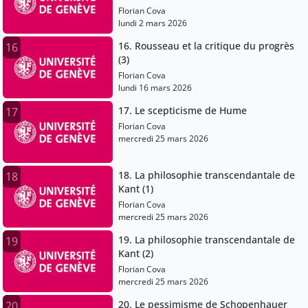
Florian Cova
lundi 2 mars 2026
16. Rousseau et la critique du progrès
16
(3)
Florian Cova
lundi 16 mars 2026
17. Le scepticisme de Hume
17
Florian Cova
mercredi 25 mars 2026
18. La philosophie transcendantale de
18
Kant (1)
Florian Cova
mercredi 25 mars 2026
19. La philosophie transcendantale de
19
Kant (2)
Florian Cova
mercredi 25 mars 2026
20. Le pessimisme de Schopenhauer
20