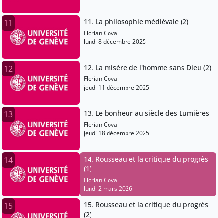
11. La philosophie médiévale (2)
11
Florian Cova
lundi 8 décembre 2025
12. La misère de l'homme sans Dieu (2)
12
Florian Cova
jeudi 11 décembre 2025
13. Le bonheur au siècle des Lumières
13
Florian Cova
jeudi 18 décembre 2025
14. Rousseau et la critique du progrès
14
(1)
Florian Cova
lundi 2 mars 2026
15. Rousseau et la critique du progrès
15
(2)