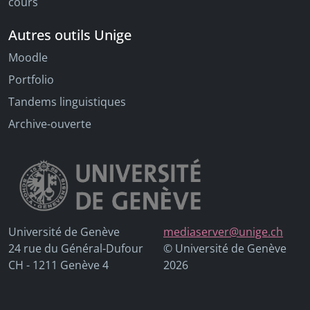
cours
Autres outils Unige
Moodle
Portfolio
Tandems linguistiques
Archive-ouverte
Université de Genève
mediaserver@unige.ch
24 rue du Général-Dufour
© Université de Genève
CH - 1211 Genève 4
2026