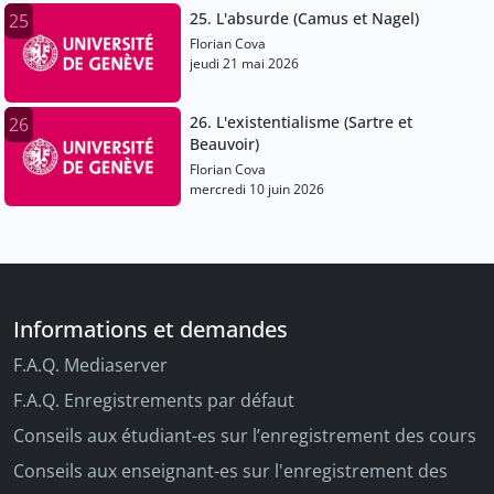
25. L'absurde (Camus et Nagel)
25
Florian Cova
jeudi 21 mai 2026
26. L'existentialisme (Sartre et
26
Beauvoir)
Florian Cova
mercredi 10 juin 2026
Informations et demandes
F.A.Q. Mediaserver
F.A.Q. Enregistrements par défaut
Conseils aux étudiant-es sur l’enregistrement des cours
Conseils aux enseignant-es sur l'enregistrement des