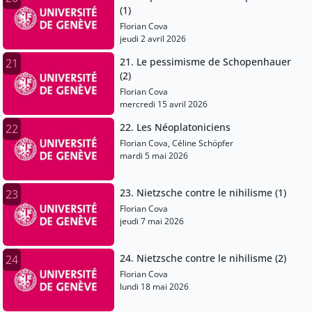
(1)
Florian Cova
jeudi 2 avril 2026
21. Le pessimisme de Schopenhauer
21
(2)
Florian Cova
mercredi 15 avril 2026
22. Les Néoplatoniciens
22
Florian Cova, Céline Schöpfer
mardi 5 mai 2026
23. Nietzsche contre le nihilisme (1)
23
Florian Cova
jeudi 7 mai 2026
24. Nietzsche contre le nihilisme (2)
24
Florian Cova
lundi 18 mai 2026