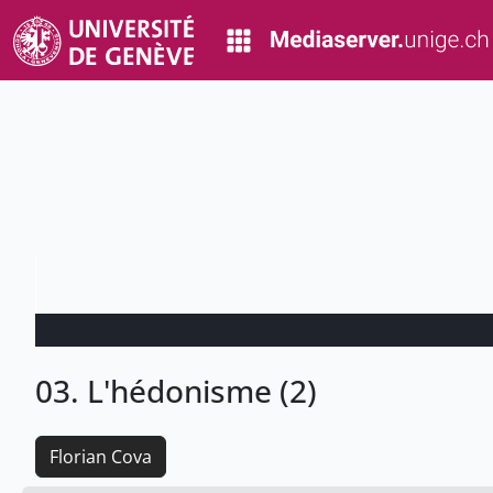
03. L'hédonisme (2)
Florian Cova