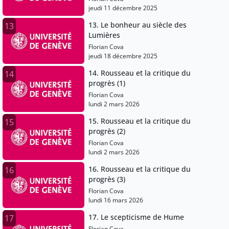
jeudi 11 décembre 2025
13. Le bonheur au siècle des
13
Lumières
Florian Cova
jeudi 18 décembre 2025
14. Rousseau et la critique du
14
progrès (1)
Florian Cova
lundi 2 mars 2026
15. Rousseau et la critique du
15
progrès (2)
Florian Cova
lundi 2 mars 2026
16. Rousseau et la critique du
16
progrès (3)
Florian Cova
lundi 16 mars 2026
17. Le scepticisme de Hume
17
Florian Cova