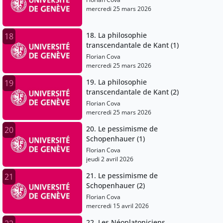
mercredi 25 mars 2026
18. La philosophie
18
transcendantale de Kant (1)
Florian Cova
mercredi 25 mars 2026
19. La philosophie
19
transcendantale de Kant (2)
Florian Cova
mercredi 25 mars 2026
20. Le pessimisme de
20
Schopenhauer (1)
Florian Cova
jeudi 2 avril 2026
21. Le pessimisme de
21
Schopenhauer (2)
Florian Cova
mercredi 15 avril 2026
22. Les Néoplatoniciens