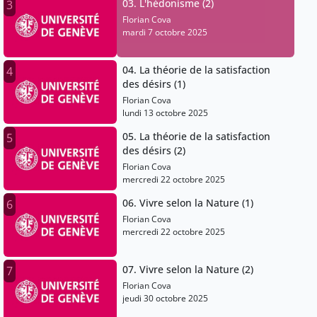
03. L'hédonisme (2)
3
Florian Cova
mardi 7 octobre 2025
04. La théorie de la satisfaction
4
des désirs (1)
Florian Cova
lundi 13 octobre 2025
05. La théorie de la satisfaction
5
des désirs (2)
Florian Cova
mercredi 22 octobre 2025
06. Vivre selon la Nature (1)
6
Florian Cova
mercredi 22 octobre 2025
07. Vivre selon la Nature (2)
7
Florian Cova
jeudi 30 octobre 2025