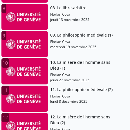
08. Le libre-arbitre
8
Florian Cova
jeudi 13 novembre 2025
09. La philosophie médiévale (1)
9
Florian Cova
mercredi 19 novembre 2025
10. La misère de l'homme sans
10
Dieu (1)
Florian Cova
jeudi 27 novembre 2025
11. La philosophie médiévale (2)
11
Florian Cova
lundi 8 décembre 2025
12. La misère de l'homme sans
12
Dieu (2)
Florian Cova