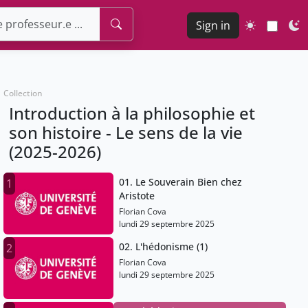
Sign in
Collection
Introduction à la philosophie et
son histoire - Le sens de la vie
(2025-2026)
01. Le Souverain Bien chez
1
Aristote
Florian Cova
lundi 29 septembre 2025
02. L'hédonisme (1)
2
Florian Cova
lundi 29 septembre 2025