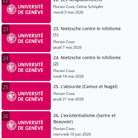
22
Florian Cova, Céline Schöpfer
mardi 5 mai 2026
23. Nietzsche contre le nihilisme
23
(1)
Florian Cova
jeudi 7 mai 2026
24. Nietzsche contre le nihilisme
24
(2)
Florian Cova
lundi 18 mai 2026
25. L'absurde (Camus et Nagel)
25
Florian Cova
jeudi 21 mai 2026
26. L'existentialisme (Sartre et
26
Beauvoir)
Florian Cova
mercredi 10 juin 2026