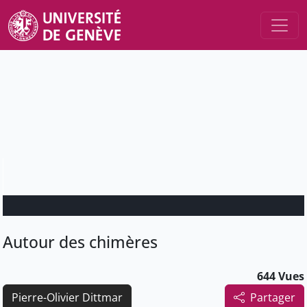
Autour des chimères
644 Vues
Pierre-Olivier Dittmar
Partager