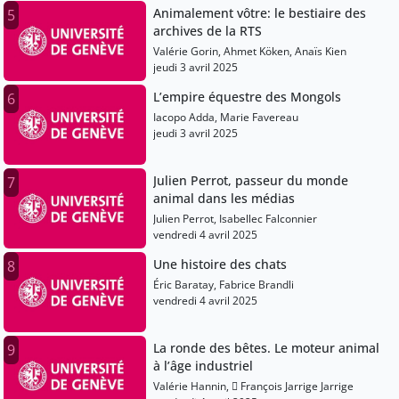
Animalement vôtre: le bestiaire des
5
archives de la RTS
Valérie Gorin, Ahmet Köken, Anaïs Kien
jeudi 3 avril 2025
L’empire équestre des Mongols
6
Iacopo Adda, Marie Favereau
jeudi 3 avril 2025
Julien Perrot, passeur du monde
7
animal dans les médias
Julien Perrot, Isabellec Falconnier
vendredi 4 avril 2025
Une histoire des chats
8
Éric Baratay, Fabrice Brandli
vendredi 4 avril 2025
La ronde des bêtes. Le moteur animal
9
à l’âge industriel
Valérie Hannin,  François Jarrige Jarrige