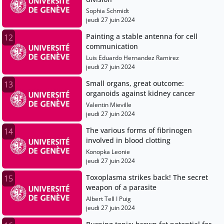
Sophia Schmidt
jeudi 27 juin 2024
Painting a stable antenna for cell
12
communication
Luis Eduardo Hernandez Ramirez
jeudi 27 juin 2024
Small organs, great outcome:
13
organoids against kidney cancer
Valentin Mieville
jeudi 27 juin 2024
The various forms of fibrinogen
14
involved in blood clotting
Konopka Leonie
jeudi 27 juin 2024
Toxoplasma strikes back! The secret
15
weapon of a parasite
Albert Tell I Puig
jeudi 27 juin 2024