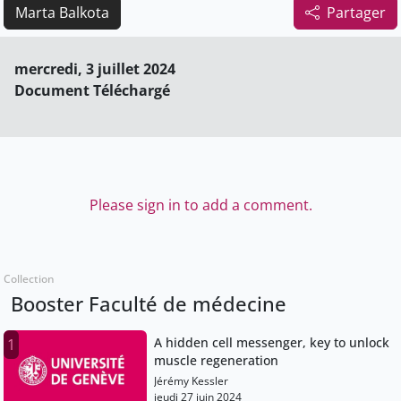
Marta Balkota
Partager
mercredi, 3 juillet 2024
Document Téléchargé
Please sign in to add a comment.
Collection
Booster Faculté de médecine
A hidden cell messenger, key to unlock
1
muscle regeneration
Jérémy Kessler
jeudi 27 juin 2024