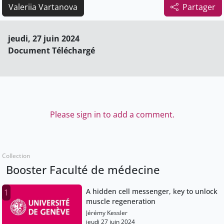
Valeriia Vartanova
Partager
jeudi, 27 juin 2024
Document Téléchargé
Please sign in to add a comment.
Collection
Booster Faculté de médecine
A hidden cell messenger, key to unlock
1
muscle regeneration
Jérémy Kessler
jeudi 27 juin 2024