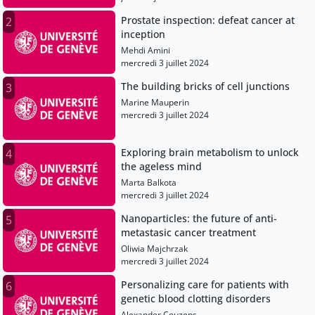
Prostate inspection: defeat cancer at
2
inception
Mehdi Amini
mercredi 3 juillet 2024
The building bricks of cell junctions
3
Marine Mauperin
mercredi 3 juillet 2024
Exploring brain metabolism to unlock
4
the ageless mind
Marta Balkota
mercredi 3 juillet 2024
Nanoparticles: the future of anti-
5
metastasic cancer treatment
Oliwia Majchrzak
mercredi 3 juillet 2024
Personalizing care for patients with
6
genetic blood clotting disorders
Alexander Couzens