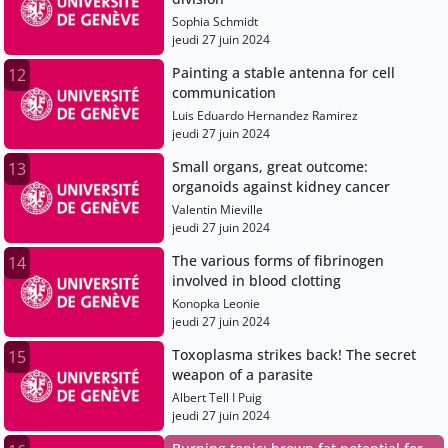
Sophia Schmidt
jeudi 27 juin 2024
Painting a stable antenna for cell
12
communication
Luis Eduardo Hernandez Ramirez
jeudi 27 juin 2024
Small organs, great outcome:
13
organoids against kidney cancer
Valentin Mieville
jeudi 27 juin 2024
The various forms of fibrinogen
14
involved in blood clotting
Konopka Leonie
jeudi 27 juin 2024
Toxoplasma strikes back! The secret
15
weapon of a parasite
Albert Tell I Puig
jeudi 27 juin 2024