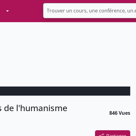
Toggle Dropdown
es de l'humanisme
846 Vues