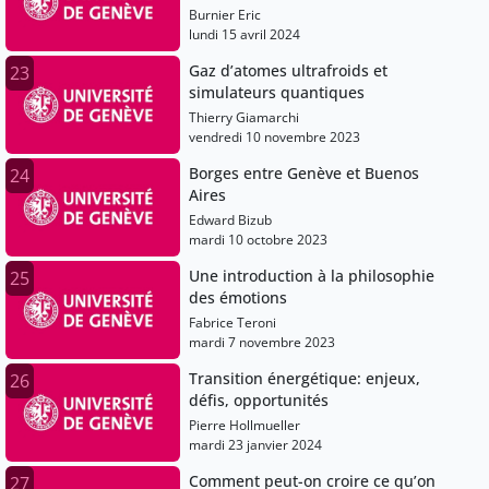
Burnier Eric
lundi 15 avril 2024
Gaz d’atomes ultrafroids et
23
simulateurs quantiques
Thierry Giamarchi
vendredi 10 novembre 2023
Borges entre Genève et Buenos
24
Aires
Edward Bizub
mardi 10 octobre 2023
Une introduction à la philosophie
25
des émotions
Fabrice Teroni
mardi 7 novembre 2023
Transition énergétique: enjeux,
26
défis, opportunités
Pierre Hollmueller
mardi 23 janvier 2024
Comment peut-on croire ce qu’on
27