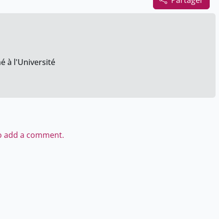
Partager
é à l'Université
to add a comment.