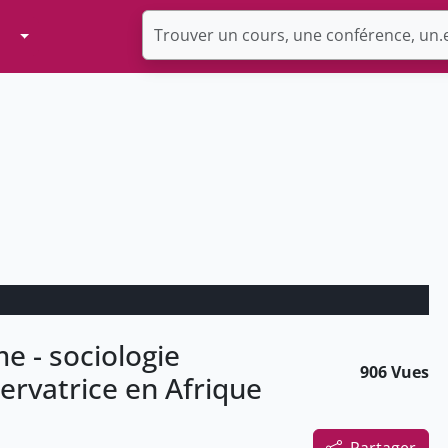
Toggle Dropdown
 - sociologie
906 Vues
servatrice en Afrique