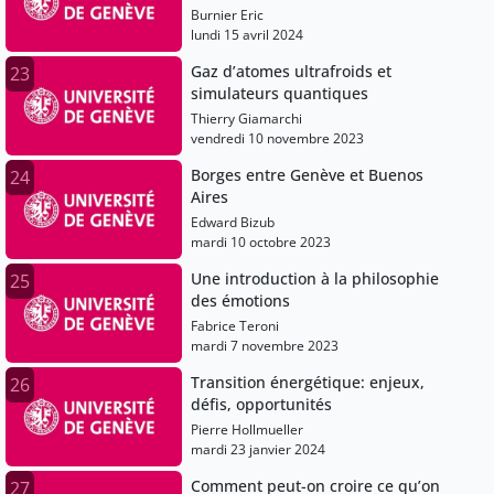
Burnier Eric
lundi 15 avril 2024
Gaz d’atomes ultrafroids et
23
simulateurs quantiques
Thierry Giamarchi
vendredi 10 novembre 2023
Borges entre Genève et Buenos
24
Aires
Edward Bizub
mardi 10 octobre 2023
Une introduction à la philosophie
25
des émotions
Fabrice Teroni
mardi 7 novembre 2023
Transition énergétique: enjeux,
26
défis, opportunités
Pierre Hollmueller
mardi 23 janvier 2024
Comment peut-on croire ce qu’on
27