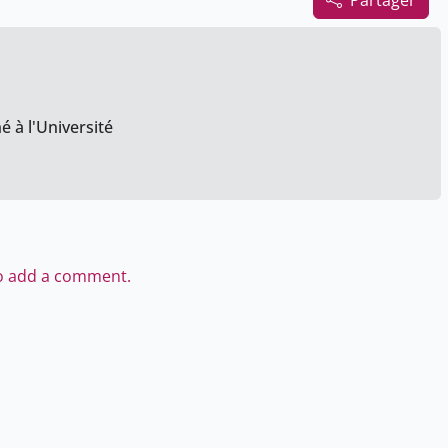
Partager
é à l'Université
to add a comment.