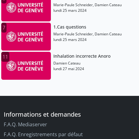
Marie-Paule Schneider, Damien Cateau
lundi 25 mars 2024
1.Cas questions
7
Marie-Paule Schneider, Damien Cateau
lundi 25 mars 2024
Inhalation incorrecte Anoro
11
Damien Cateau
lundi 27 mai 2024
Informations et demandes
F.A.Q. Mediaserver
F.A.Q. Enregistrements par défaut