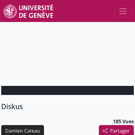
Diskus
185 Vues
Damien Cateau
Partager