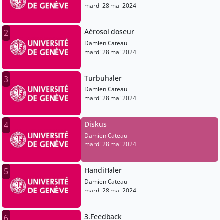
mardi 28 mai 2024
Aérosol doseur
2
Damien Cateau
mardi 28 mai 2024
Turbuhaler
3
Damien Cateau
mardi 28 mai 2024
Diskus
4
Damien Cateau
mardi 28 mai 2024
HandiHaler
5
Damien Cateau
mardi 28 mai 2024
3.Feedback
6