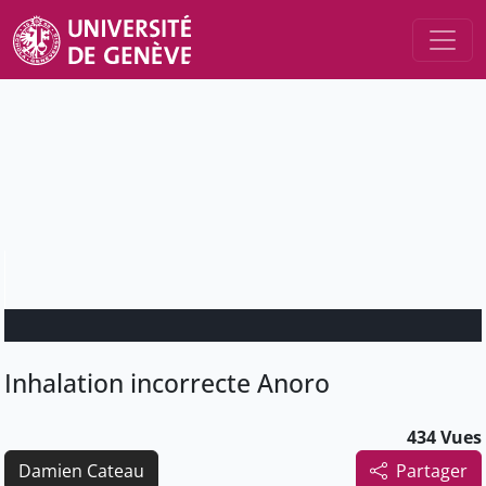
Inhalation incorrecte Anoro
434 Vues
Damien Cateau
Partager