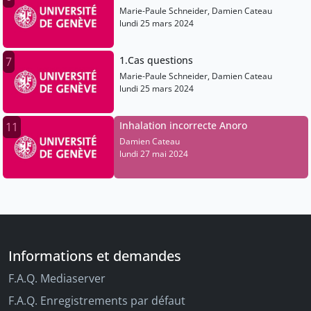
Marie-Paule Schneider, Damien Cateau
lundi 25 mars 2024
1.Cas questions
7
Marie-Paule Schneider, Damien Cateau
lundi 25 mars 2024
Inhalation incorrecte Anoro
11
Damien Cateau
lundi 27 mai 2024
Informations et demandes
F.A.Q. Mediaserver
F.A.Q. Enregistrements par défaut