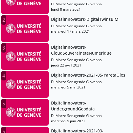
Di Marzo Serugendo Giovanna
lundi 8 mars 2021
DigitalInnovators-DigitalTwinsBIM
2
Di Marzo Serugendo Giovanna
mercredi 17 mars 2021
DigitalInnovators-
3
CloudSouveraineteNumerique
Di Marzo Serugendo Giovanna
jeudi 22 avril 2021
DigitalInnovators-2021-05-YaretaOlos
4
Di Marzo Serugendo Giovanna
mercredi 5 mai 2021
DigitalInnovators-
5
UndergroundGeodata
Di Marzo Serugendo Giovanna
mercredi 9 juin 2021
DigitalInnovators-2021-09-
6