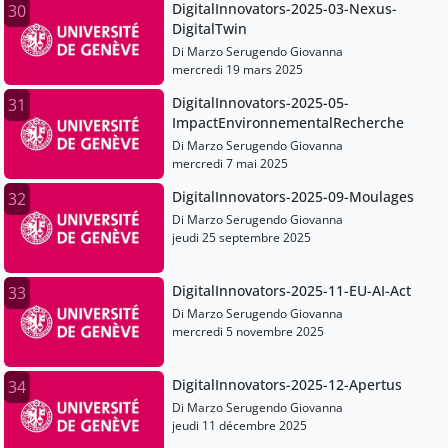
DigitalInnovators-2025-03-Nexus-
30
DigitalTwin
Di Marzo Serugendo Giovanna
mercredi 19 mars 2025
DigitalInnovators-2025-05-
31
ImpactEnvironnementalRecherche
Di Marzo Serugendo Giovanna
mercredi 7 mai 2025
DigitalInnovators-2025-09-Moulages
32
Di Marzo Serugendo Giovanna
jeudi 25 septembre 2025
DigitalInnovators-2025-11-EU-AI-Act
33
Di Marzo Serugendo Giovanna
mercredi 5 novembre 2025
DigitalInnovators-2025-12-Apertus
34
Di Marzo Serugendo Giovanna
jeudi 11 décembre 2025