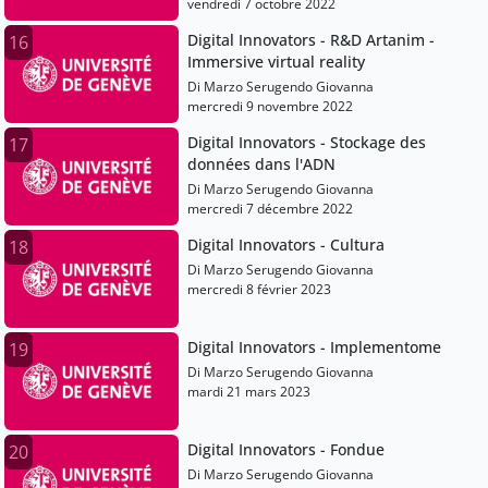
vendredi 7 octobre 2022
Digital Innovators - R&D Artanim -
16
Immersive virtual reality
Di Marzo Serugendo Giovanna
mercredi 9 novembre 2022
Digital Innovators - Stockage des
17
données dans l'ADN
Di Marzo Serugendo Giovanna
mercredi 7 décembre 2022
Digital Innovators - Cultura
18
Di Marzo Serugendo Giovanna
mercredi 8 février 2023
Digital Innovators - Implementome
19
Di Marzo Serugendo Giovanna
mardi 21 mars 2023
Digital Innovators - Fondue
20
Di Marzo Serugendo Giovanna