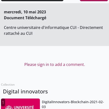
mercredi, 10 mai 2023
Document Téléchargé
Centre universitaire d'informatique CUI - Directement
rattaché au CUI
Please sign in to add a comment.
Collection
Digital innovators
DigitalInnovators-Blockchain-2021-02-
1
03