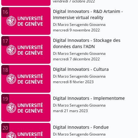
vendredi 7 octobre 2022
Digital Innovators - R&D Artanim -
16
Immersive virtual reality
Di Marzo Serugendo Giovanna
mercredi 9 novembre 2022
Digital Innovators - Stockage des
17
données dans l'ADN
Di Marzo Serugendo Giovanna
mercredi 7 décembre 2022
Digital Innovators - Cultura
18
Di Marzo Serugendo Giovanna
mercredi 8 février 2023
Digital Innovators - Implementome
19
Di Marzo Serugendo Giovanna
mardi 21 mars 2023
Digital Innovators - Fondue
20
Di Marzo Serugendo Giovanna