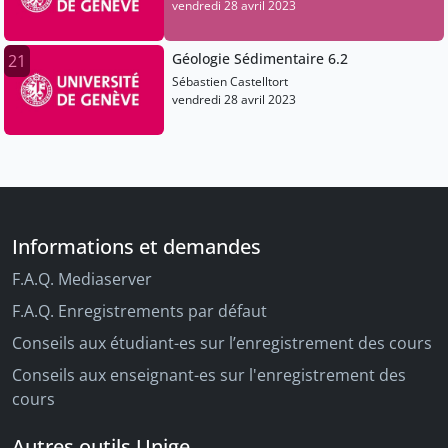
vendredi 28 avril 2023
Géologie Sédimentaire 6.2
21
Sébastien Castelltort
vendredi 28 avril 2023
Informations et demandes
F.A.Q. Mediaserver
F.A.Q. Enregistrements par défaut
Conseils aux étudiant-es sur l’enregistrement des cours
Conseils aux enseignant-es sur l'enregistrement des
cours
Autres outils Unige