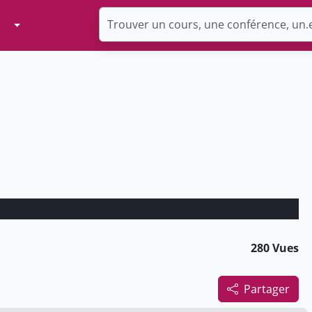
Toggle Dropdown
280 Vues
Partager