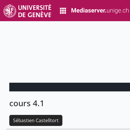
cours 4.1
Sébastien Castelltort