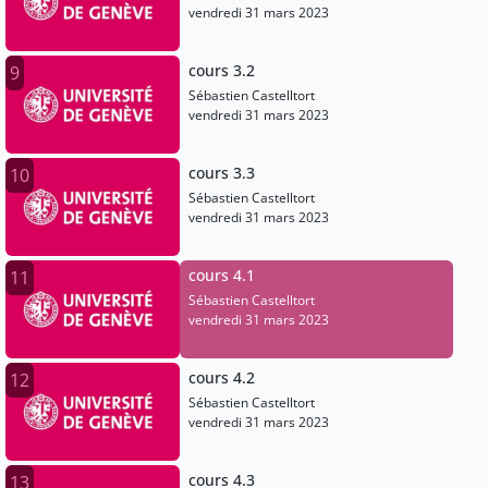
vendredi 31 mars 2023
cours 3.2
9
Sébastien Castelltort
vendredi 31 mars 2023
cours 3.3
10
Sébastien Castelltort
vendredi 31 mars 2023
cours 4.1
11
Sébastien Castelltort
vendredi 31 mars 2023
cours 4.2
12
Sébastien Castelltort
vendredi 31 mars 2023
cours 4.3
13