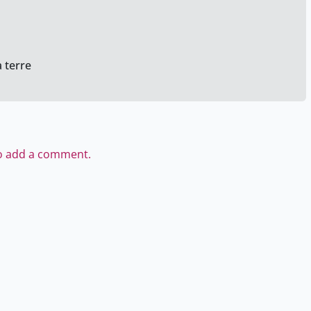
 terre
to add a comment.