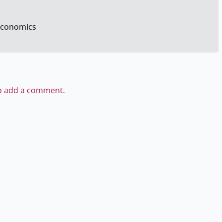
 Economics
to add a comment.