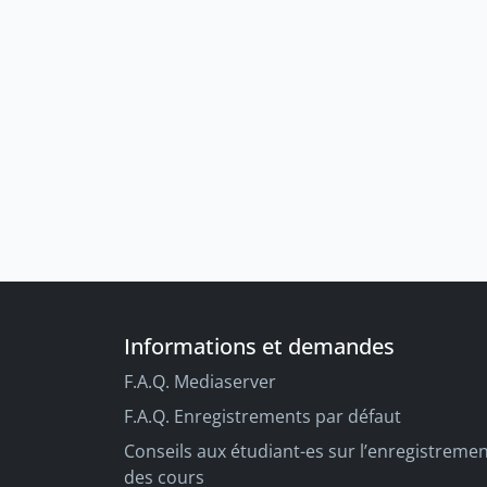
Informations et demandes
F.A.Q. Mediaserver
F.A.Q. Enregistrements par défaut
Conseils aux étudiant-es sur l’enregistreme
des cours