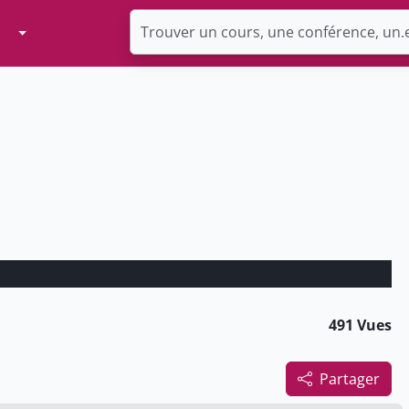
Toggle Dropdown
491 Vues
Partager