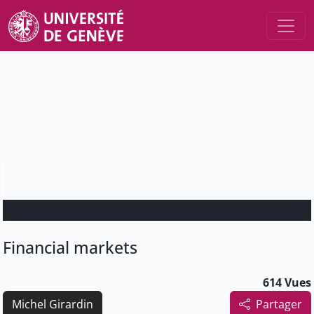
Financial markets
614 Vues
Michel Girardin
Partager