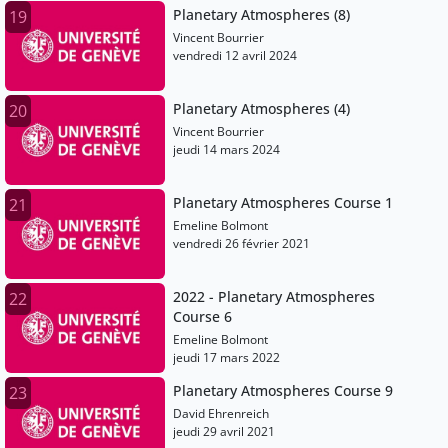
Planetary Atmospheres (8)
19
Vincent Bourrier
vendredi 12 avril 2024
Planetary Atmospheres (4)
20
Vincent Bourrier
jeudi 14 mars 2024
Planetary Atmospheres Course 1
21
Emeline Bolmont
vendredi 26 février 2021
2022 - Planetary Atmospheres
22
Course 6
Emeline Bolmont
jeudi 17 mars 2022
Planetary Atmospheres Course 9
23
David Ehrenreich
jeudi 29 avril 2021