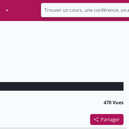
Toggle Dropdown
470 Vues
Partager