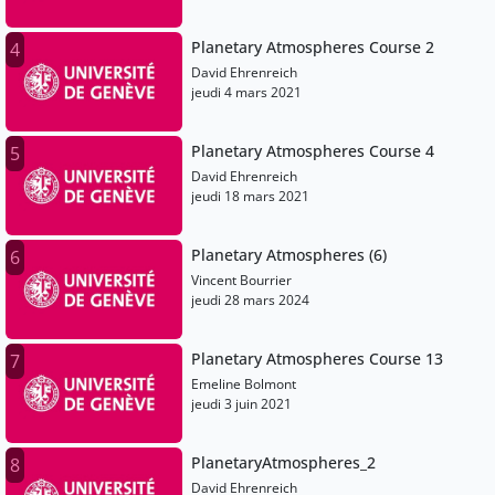
Planetary Atmospheres Course 2
4
David Ehrenreich
jeudi 4 mars 2021
Planetary Atmospheres Course 4
5
David Ehrenreich
jeudi 18 mars 2021
Planetary Atmospheres (6)
6
Vincent Bourrier
jeudi 28 mars 2024
Planetary Atmospheres Course 13
7
Emeline Bolmont
jeudi 3 juin 2021
PlanetaryAtmospheres_2
8
David Ehrenreich