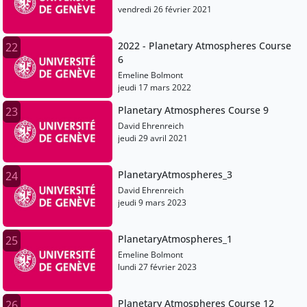
vendredi 26 février 2021
2022 - Planetary Atmospheres Course
22
6
Emeline Bolmont
jeudi 17 mars 2022
Planetary Atmospheres Course 9
23
David Ehrenreich
jeudi 29 avril 2021
PlanetaryAtmospheres_3
24
David Ehrenreich
jeudi 9 mars 2023
PlanetaryAtmospheres_1
25
Emeline Bolmont
lundi 27 février 2023
Planetary Atmospheres Course 12
26