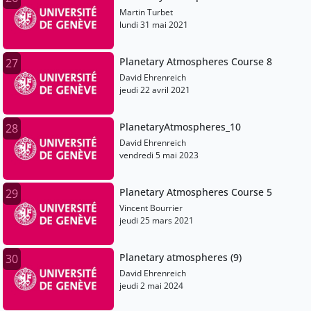
Martin Turbet
lundi 31 mai 2021
Planetary Atmospheres Course 8
27
David Ehrenreich
jeudi 22 avril 2021
PlanetaryAtmospheres_10
28
David Ehrenreich
vendredi 5 mai 2023
Planetary Atmospheres Course 5
29
Vincent Bourrier
jeudi 25 mars 2021
Planetary atmospheres (9)
30
David Ehrenreich
jeudi 2 mai 2024