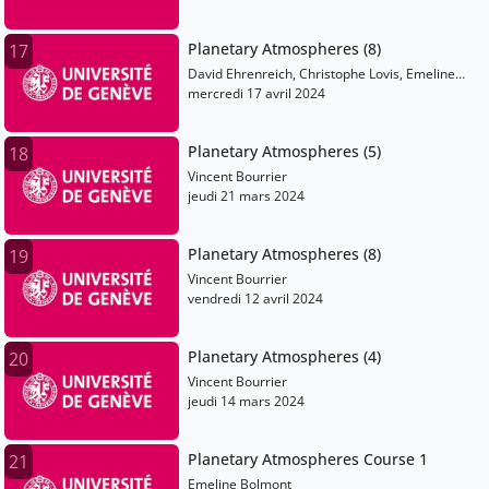
Planetary Atmospheres (8)
17
David Ehrenreich, Christophe Lovis, Emeline
Bolmont, Martin Turbet, Vincent Bourrier
mercredi 17 avril 2024
Planetary Atmospheres (5)
18
Vincent Bourrier
jeudi 21 mars 2024
Planetary Atmospheres (8)
19
Vincent Bourrier
vendredi 12 avril 2024
Planetary Atmospheres (4)
20
Vincent Bourrier
jeudi 14 mars 2024
Planetary Atmospheres Course 1
21
Emeline Bolmont