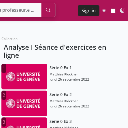
Sign in
Collection
Analyse I Séance d'exercices en
ligne
Série 0 Ex 1
1
Matthias Klöckner
lundi 26 septembre 2022
Série 0 Ex 2
2
Matthias Klöckner
lundi 26 septembre 2022
Série 0 Ex 3
3
Matthias Klöckner