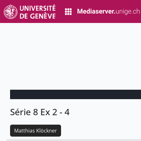
Série 8 Ex 2 - 4
Matthias Klöckner