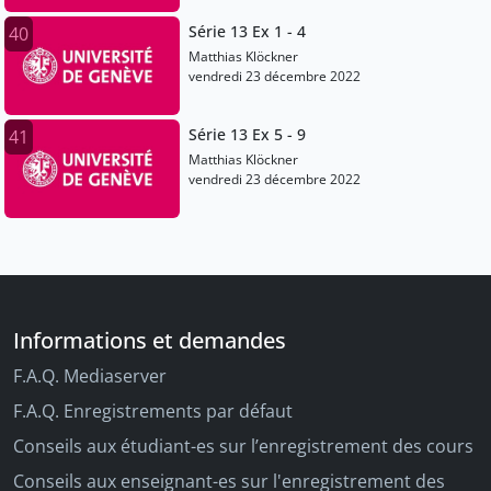
Série 13 Ex 1 - 4
40
Matthias Klöckner
vendredi 23 décembre 2022
Série 13 Ex 5 - 9
41
Matthias Klöckner
vendredi 23 décembre 2022
Informations et demandes
F.A.Q. Mediaserver
F.A.Q. Enregistrements par défaut
Conseils aux étudiant-es sur l’enregistrement des cours
Conseils aux enseignant-es sur l'enregistrement des