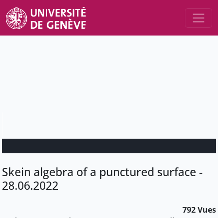
Skein algebra of a punctured surface -
28.06.2022
792 Vues