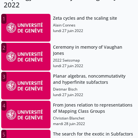
2022
Zeta cycles and the scaling site
1
Alain Connes
lundi 27 juin 2022
Ceremony in memory of Vaughan
2
Jones
2022 Swissmap
lundi 27 juin 2022
Planar algebras, noncommutativity
3
and hyperfinite subfactors
Dietmar Bisch
lundi 27 juin 2022
From Jones relation to representations
4
of Mapping Class Groups
Christian Blanchet
mardi 28 juin 2022
The search for the exotic in Subfactors
5