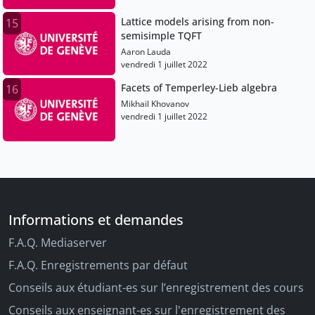
Lattice models arising from non-
15
semisimple TQFT
Aaron Lauda
vendredi 1 juillet 2022
Facets of Temperley-Lieb algebra
16
Mikhail Khovanov
vendredi 1 juillet 2022
Informations et demandes
F.A.Q. Mediaserver
F.A.Q. Enregistrements par défaut
Conseils aux étudiant-es sur l’enregistrement des cours
Conseils aux enseignant-es sur l'enregistrement des