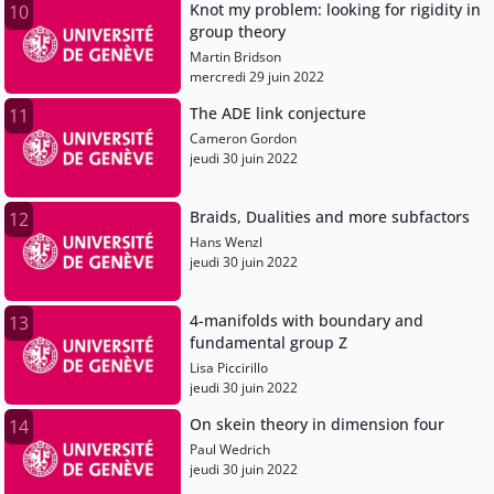
Knot my problem: looking for rigidity in
10
group theory
Martin Bridson
mercredi 29 juin 2022
The ADE link conjecture
11
Cameron Gordon
jeudi 30 juin 2022
Braids, Dualities and more subfactors
12
Hans Wenzl
jeudi 30 juin 2022
4-manifolds with boundary and
13
fundamental group Z
Lisa Piccirillo
jeudi 30 juin 2022
On skein theory in dimension four
14
Paul Wedrich
jeudi 30 juin 2022