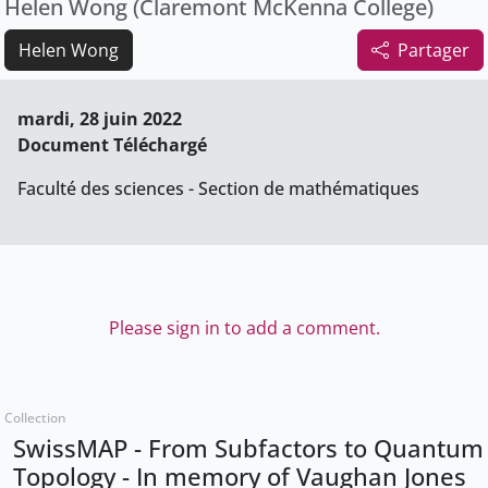
Helen Wong (Claremont McKenna College)
Helen Wong
Partager
mardi, 28 juin 2022
Document Téléchargé
Faculté des sciences - Section de mathématiques
Please sign in to add a comment.
Collection
SwissMAP - From Subfactors to Quantum
Topology - In memory of Vaughan Jones