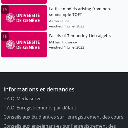
Lattice models arising from non-
15
semisimple TQFT
Aaron Lauda
vendredi 1 juillet 2022
Facets of Temperley-Lieb algebra
16
Mikhail Khovanov
vendredi 1 juillet 2022
Informations et demandes
F.A.Q. Mediaserver
F.A.Q. Enregistrements par défaut
Conseils aux étudiant-es sur l’enregistrement des cours
Conseils aux enseignant-es sur l'enregistrement des