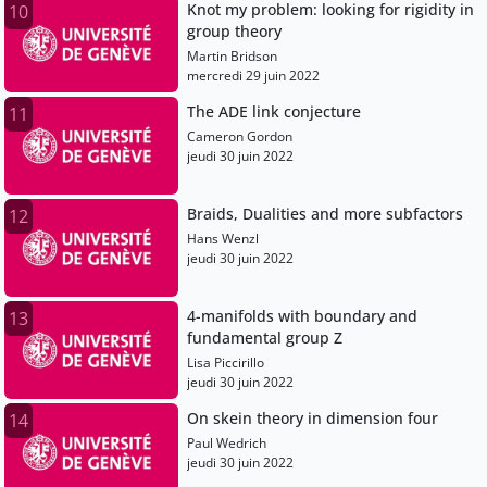
Knot my problem: looking for rigidity in
10
group theory
Martin Bridson
mercredi 29 juin 2022
The ADE link conjecture
11
Cameron Gordon
jeudi 30 juin 2022
Braids, Dualities and more subfactors
12
Hans Wenzl
jeudi 30 juin 2022
4-manifolds with boundary and
13
fundamental group Z
Lisa Piccirillo
jeudi 30 juin 2022
On skein theory in dimension four
14
Paul Wedrich
jeudi 30 juin 2022