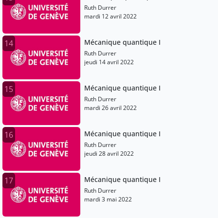
Ruth Durrer
mardi 12 avril 2022
Mécanique quantique I
14
Ruth Durrer
jeudi 14 avril 2022
Mécanique quantique I
15
Ruth Durrer
mardi 26 avril 2022
Mécanique quantique I
16
Ruth Durrer
jeudi 28 avril 2022
Mécanique quantique I
17
Ruth Durrer
mardi 3 mai 2022