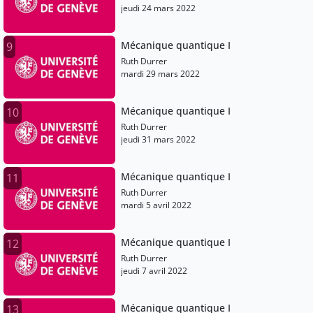
jeudi 24 mars 2022
Mécanique quantique I
9
Ruth Durrer
mardi 29 mars 2022
Mécanique quantique I
10
Ruth Durrer
jeudi 31 mars 2022
Mécanique quantique I
11
Ruth Durrer
mardi 5 avril 2022
Mécanique quantique I
12
Ruth Durrer
jeudi 7 avril 2022
Mécanique quantique I
13