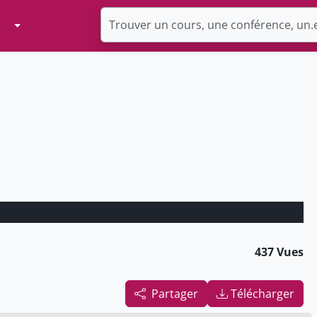
Toggle Dropdown
437 Vues
Partager
Télécharger