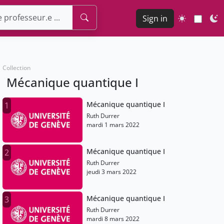
Sign in
Collection
Mécanique quantique I
Mécanique quantique I
1
Ruth Durrer
mardi 1 mars 2022
Mécanique quantique I
2
Ruth Durrer
jeudi 3 mars 2022
Mécanique quantique I
3
Ruth Durrer
mardi 8 mars 2022