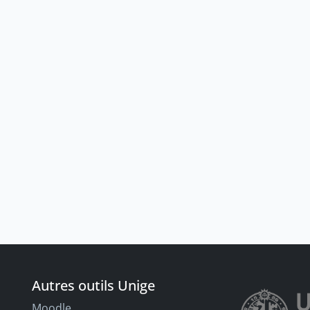
Autres outils Unige
Moodle