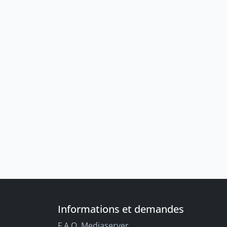
Informations et demandes
F.A.Q. Mediaserver