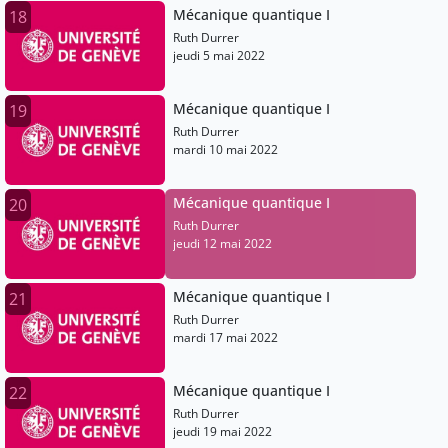
Mécanique quantique I
18
Ruth Durrer
jeudi 5 mai 2022
Mécanique quantique I
19
Ruth Durrer
mardi 10 mai 2022
Mécanique quantique I
20
Ruth Durrer
jeudi 12 mai 2022
Mécanique quantique I
21
Ruth Durrer
mardi 17 mai 2022
Mécanique quantique I
22
Ruth Durrer
jeudi 19 mai 2022