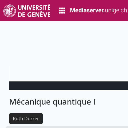
Mécanique quantique I
Ruth Durrer