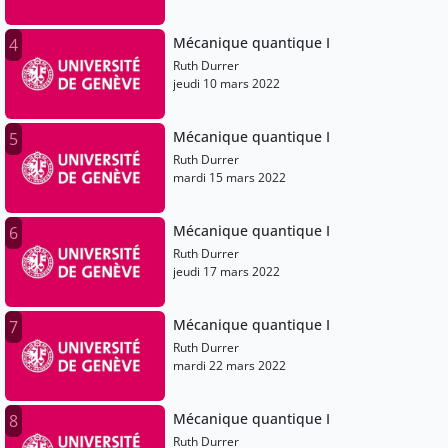
Mécanique quantique I
4
Ruth Durrer
jeudi 10 mars 2022
Mécanique quantique I
5
Ruth Durrer
mardi 15 mars 2022
Mécanique quantique I
6
Ruth Durrer
jeudi 17 mars 2022
Mécanique quantique I
7
Ruth Durrer
mardi 22 mars 2022
Mécanique quantique I
8
Ruth Durrer