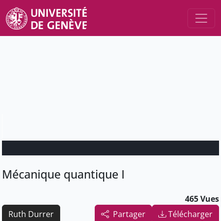
Mécanique quantique I
465 Vues
Ruth Durrer
Partager
Télécharger