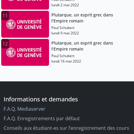
lundi 2 mai 2022
Plutarque, un esprit grec dans
11
l'Empire romain
Paul Schubert
lundi 9 mai 2022
Plutarque, un esprit grec dans
12
l'Empire romain
Paul Schubert
lundi 16 mai 2022
Informations et demandes
F.A.Q. Mediaserver
F.A.Q. Enregistrements par défaut
Conseils aux étudiant-es sur l’enregistrement des cours