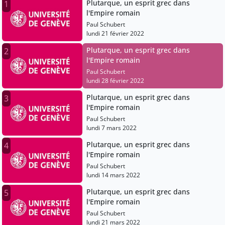
Plutarque, un esprit grec dans
1
l'Empire romain
Paul Schubert
lundi 21 février 2022
Plutarque, un esprit grec dans
2
l'Empire romain
Paul Schubert
lundi 28 février 2022
Plutarque, un esprit grec dans
3
l'Empire romain
Paul Schubert
lundi 7 mars 2022
Plutarque, un esprit grec dans
4
l'Empire romain
Paul Schubert
lundi 14 mars 2022
Plutarque, un esprit grec dans
5
l'Empire romain
Paul Schubert
lundi 21 mars 2022