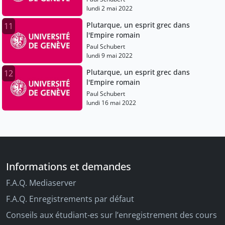
lundi 2 mai 2022
Plutarque, un esprit grec dans
11
l'Empire romain
Paul Schubert
lundi 9 mai 2022
Plutarque, un esprit grec dans
12
l'Empire romain
Paul Schubert
lundi 16 mai 2022
Informations et demandes
F.A.Q. Mediaserver
F.A.Q. Enregistrements par défaut
Conseils aux étudiant-es sur l’enregistrement des cours