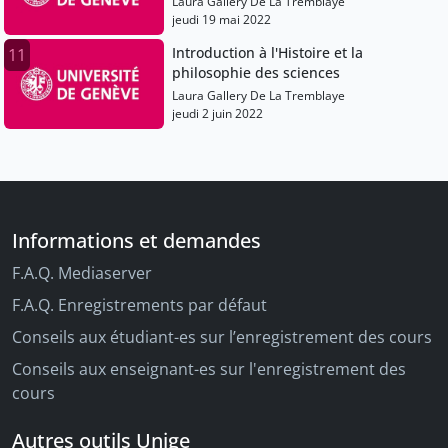
Laura Gallery De La Tremblaye
jeudi 19 mai 2022
Introduction à l'Histoire et la
11
philosophie des sciences
Laura Gallery De La Tremblaye
jeudi 2 juin 2022
Informations et demandes
F.A.Q. Mediaserver
F.A.Q. Enregistrements par défaut
Conseils aux étudiant-es sur l’enregistrement des cours
Conseils aux enseignant-es sur l'enregistrement des
cours
Autres outils Unige