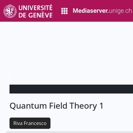
Quantum Field Theory 1
Riva Francesco