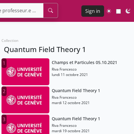
Sign in
Collection
Quantum Field Theory 1
Champs et Particules 05.10.2021
1
Riva Francesco
lundi 11 octobre 2021
Quantum Field Theory 1
2
Riva Francesco
mardi 12 octobre 2021
Quantum Field Theory 1
3
Riva Francesco
mardi 19 octobre 2021