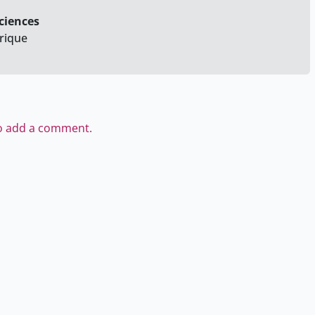
Sciences
rique
to add a comment.