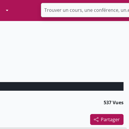
Toggle Dropdown
537 Vues
Partager