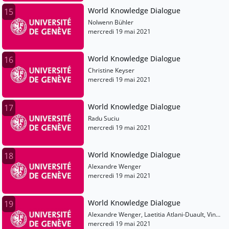
World Knowledge Dialogue
15
Nolwenn Bühler
mercredi 19 mai 2021
World Knowledge Dialogue
16
Christine Keyser
mercredi 19 mai 2021
World Knowledge Dialogue
17
Radu Suciu
mercredi 19 mai 2021
World Knowledge Dialogue
18
Alexandre Wenger
mercredi 19 mai 2021
World Knowledge Dialogue
19
Alexandre Wenger, Laetitia Atlani-Duault, Vinh-
Kin Nguyen, Patrick Francioli
mercredi 19 mai 2021