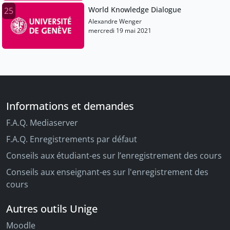
World Knowledge Dialogue
25
Alexandre Wenger
mercredi 19 mai 2021
Informations et demandes
F.A.Q. Mediaserver
F.A.Q. Enregistrements par défaut
Conseils aux étudiant-es sur l’enregistrement des cours
Conseils aux enseignant-es sur l'enregistrement des
cours
Autres outils Unige
Moodle