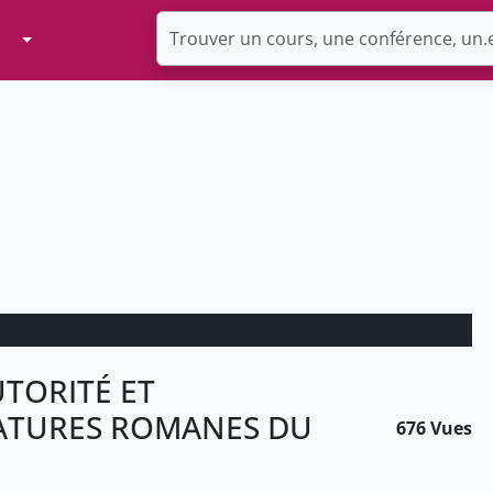
Toggle Dropdown
UTORITÉ ET
RATURES ROMANES DU
676 Vues