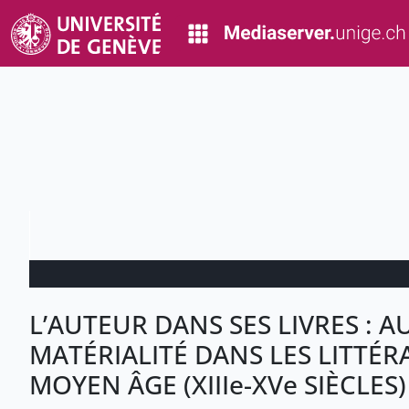
L’AUTEUR DANS SES LIVRES : A
MATÉRIALITÉ DANS LES LITTÉ
MOYEN ÂGE (XIIIe-XVe SIÈCLES)