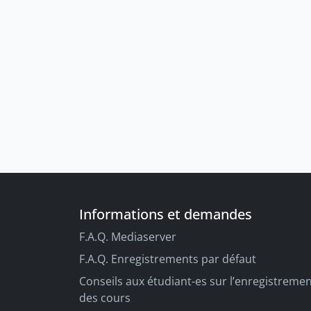
Informations et demandes
F.A.Q. Mediaserver
F.A.Q. Enregistrements par défaut
Conseils aux étudiant-es sur l’enregistreme
des cours