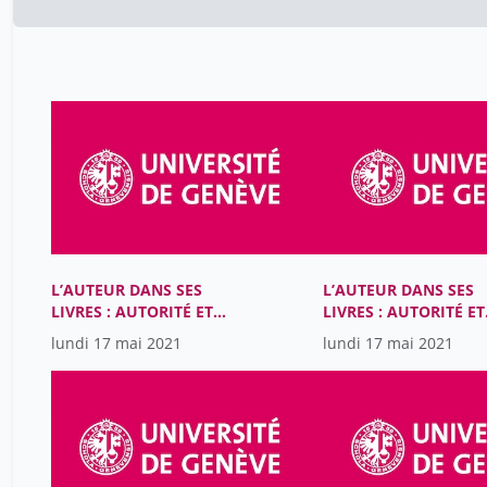
L’AUTEUR DANS SES
L’AUTEUR DANS SES
LIVRES : AUTORITÉ ET
LIVRES : AUTORITÉ ET
MATÉRIALITÉ DANS LES
MATÉRIALITÉ DANS L
lundi 17 mai 2021
lundi 17 mai 2021
LITTÉRATURES ROMANES
LITTÉRATURES ROMA
DU MOYEN ÂGE (XIIIe-
DU MOYEN ÂGE (XIIIe
XVe SIÈCLES)
XVe SIÈCLES)