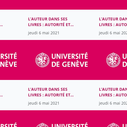
L’AUTEUR DANS SES
L’AUTEUR DAN
LIVRES : AUTORITÉ ET
LIVRES : AUTO
ES
MATÉRIALITÉ DANS LES
MATÉRIALITÉ 
jeudi 6 mai 2021
jeudi 6 mai 20
NES
LITTÉRATURES ROMANES
LITTÉRATURE
-
DU MOYEN ÂGE (XIIIe-
DU MOYEN ÂGE
XVe SIÈCLES)
XVe SIÈCLES)
L’AUTEUR DANS SES
L’AUTEUR DAN
LIVRES : AUTORITÉ ET
LIVRES : AUTO
ES
MATÉRIALITÉ DANS LES
MATÉRIALITÉ 
jeudi 6 mai 2021
jeudi 6 mai 20
NES
LITTÉRATURES ROMANES
LITTÉRATURE
-
DU MOYEN ÂGE (XIIIe-
DU MOYEN ÂGE
XVe SIÈCLES)
XVe SIÈCLES)