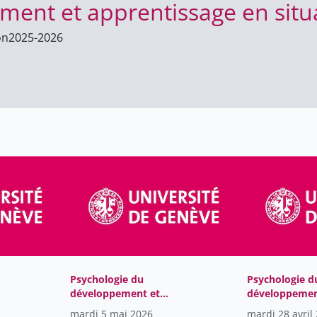
ent et apprentissage en situa
on
2025-2026
Psychologie du
Psychologie d
développement et
développemen
apprentissage en
apprentissage
mardi 5 mai 2026
mardi 28 avril