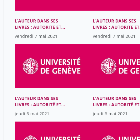
L’AUTEUR DANS SES
L’AUTEUR DANS SES
LIVRES : AUTORITÉ ET
LIVRES : AUTORITÉ ET
MATÉRIALITÉ DANS LES
MATÉRIALITÉ DANS L
vendredi 7 mai 2021
vendredi 7 mai 2021
LITTÉRATURES ROMANES
LITTÉRATURES ROMA
DU MOYEN ÂGE (XIIIe-
DU MOYEN ÂGE (XIIIe
XVe SIÈCLES)
XVe SIÈCLES)
L’AUTEUR DANS SES
L’AUTEUR DANS SES
LIVRES : AUTORITÉ ET
LIVRES : AUTORITÉ ET
MATÉRIALITÉ DANS LES
MATÉRIALITÉ DANS L
jeudi 6 mai 2021
jeudi 6 mai 2021
LITTÉRATURES ROMANES
LITTÉRATURES ROMA
DU MOYEN ÂGE (XIIIe-
DU MOYEN ÂGE (XIIIe
XVe SIÈCLES)
XVe SIÈCLES)