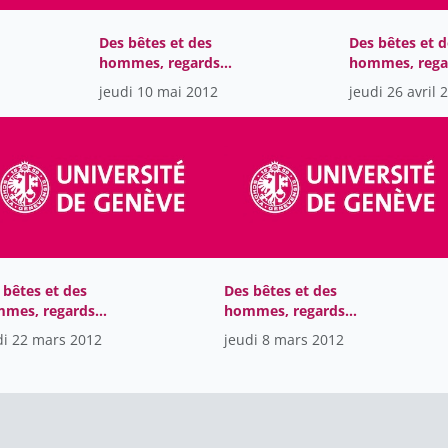
Des bêtes et des
Des bêtes et d
hommes, regards
hommes, rega
ure
médiévaux sur la nature
médiévaux sur
jeudi 10 mai 2012
jeudi 26 avril 
et les animaux
et les animau
 bêtes et des
Des bêtes et des
mes, regards
hommes, regards
iévaux sur la nature
médiévaux sur la nature
di 22 mars 2012
jeudi 8 mars 2012
les animaux
et les animaux