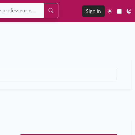
Sign in