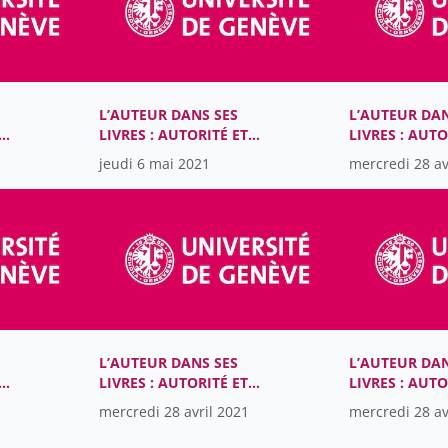
L’AUTEUR DANS SES
L’AUTEUR DAN
LIVRES : AUTORITÉ ET
LIVRES : AUTO
ES
MATÉRIALITÉ DANS LES
MATÉRIALITÉ 
jeudi 6 mai 2021
mercredi 28 av
NES
LITTÉRATURES ROMANES
LITTÉRATURE
-
DU MOYEN ÂGE (XIIIe-
DU MOYEN ÂGE
XVe SIÈCLES)
XVe SIÈCLES)
L’AUTEUR DANS SES
L’AUTEUR DAN
LIVRES : AUTORITÉ ET
LIVRES : AUTO
ES
MATÉRIALITÉ DANS LES
MATÉRIALITÉ 
mercredi 28 avril 2021
mercredi 28 av
NES
LITTÉRATURES ROMANES
LITTÉRATURE
-
DU MOYEN ÂGE (XIIIe-
DU MOYEN ÂGE