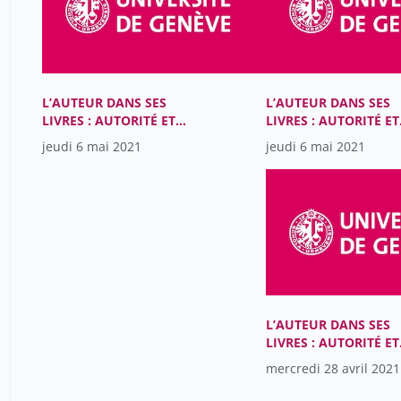
L’AUTEUR DANS SES
L’AUTEUR DANS SES
LIVRES : AUTORITÉ ET
LIVRES : AUTORITÉ ET
MATÉRIALITÉ DANS LES
MATÉRIALITÉ DANS L
jeudi 6 mai 2021
jeudi 6 mai 2021
LITTÉRATURES ROMANES
LITTÉRATURES ROMA
DU MOYEN ÂGE (XIIIe-
DU MOYEN ÂGE (XIIIe
XVe SIÈCLES)
XVe SIÈCLES)
L’AUTEUR DANS SES
LIVRES : AUTORITÉ ET
MATÉRIALITÉ DANS L
mercredi 28 avril 2021
LITTÉRATURES ROMA
DU MOYEN ÂGE (XIIIe