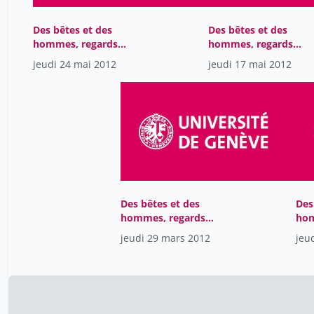
Des bêtes et des
Des bêtes et des
hommes, regards
hommes, regards
médiévaux sur la nature
médiévaux sur la nat
jeudi 24 mai 2012
jeudi 17 mai 2012
et les animaux
et les animaux
Des bêtes et des
Des
hommes, regards
hom
médiévaux sur la nature
méd
jeudi 29 mars 2012
jeu
et les animaux
et 