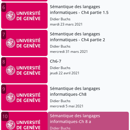
Sémantique des langages
6
informatiques - Ch4 partie 1.5
Didier Buchs
mardi 23 mars 2021
Sémantique des langages
7
informatiques - Ch4 partie 2
Didier Buchs
mercredi 31 mars 2021
Ch6-7
8
Didier Buchs
jeudi 22 avril 2021
Sémantique des langages
9
informatiques-Ch8
Didier Buchs
mercredi 5 mai 2021
Sémantique des langages
10
informatiques-Ch 8 a
Didier Buchs