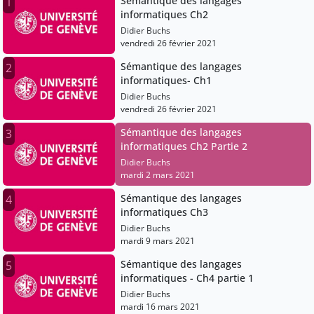
Sémantique des langages
1
informatiques Ch2
Didier Buchs
vendredi 26 février 2021
Sémantique des langages
2
informatiques- Ch1
Didier Buchs
vendredi 26 février 2021
Sémantique des langages
3
informatiques Ch2 Partie 2
Didier Buchs
mardi 2 mars 2021
Sémantique des langages
4
informatiques Ch3
Didier Buchs
mardi 9 mars 2021
Sémantique des langages
5
informatiques - Ch4 partie 1
Didier Buchs
mardi 16 mars 2021