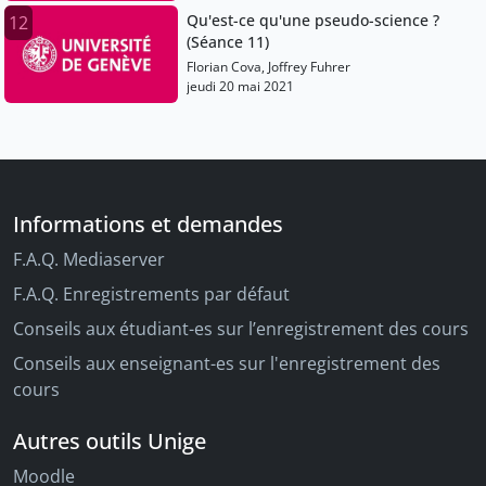
Qu'est-ce qu'une pseudo-science ?
12
(Séance 11)
Florian Cova, Joffrey Fuhrer
jeudi 20 mai 2021
Informations et demandes
F.A.Q. Mediaserver
F.A.Q. Enregistrements par défaut
Conseils aux étudiant-es sur l’enregistrement des cours
Conseils aux enseignant-es sur l'enregistrement des
cours
Autres outils Unige
Moodle