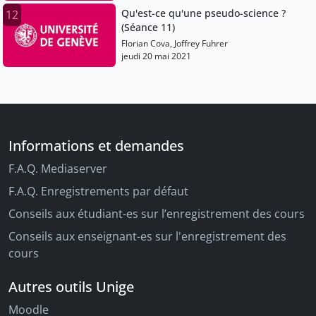
Qu'est-ce qu'une pseudo-science ?
12
(Séance 11)
Florian Cova, Joffrey Fuhrer
jeudi 20 mai 2021
Informations et demandes
F.A.Q. Mediaserver
F.A.Q. Enregistrements par défaut
Conseils aux étudiant-es sur l’enregistrement des cours
Conseils aux enseignant-es sur l'enregistrement des
cours
Autres outils Unige
Moodle